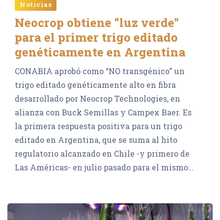
Noticias
Neocrop obtiene “luz verde”
para el primer trigo editado
genéticamente en Argentina
CONABIA aprobó como “NO transgénico” un
trigo editado genéticamente alto en fibra
desarrollado por Neocrop Technologies, en
alianza con Buck Semillas y Campex Baer. Es
la primera respuesta positiva para un trigo
editado en Argentina, que se suma al hito
regulatorio alcanzado en Chile -y primero de
Las Américas- en julio pasado para el mismo…