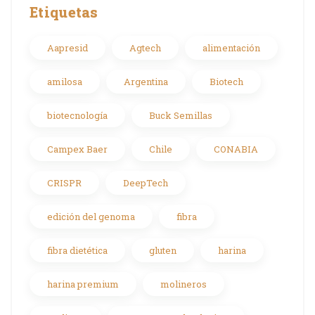
Etiquetas
Aapresid
Agtech
alimentación
amilosa
Argentina
Biotech
biotecnología
Buck Semillas
Campex Baer
Chile
CONABIA
CRISPR
DeepTech
edición del genoma
fibra
fibra dietética
gluten
harina
harina premium
molineros