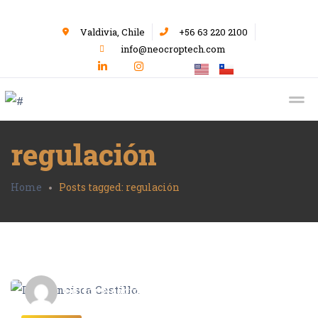
Valdivia, Chile
+56 63 220 2100
info@neocroptech.com
regulación
Home
Posts tagged: regulación
Editor Neocrop