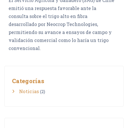
El Servicio Agrícola y Ganadero (SAG) de Chile
emitió una respuesta favorable ante la
consulta sobre el trigo alto en fibra
desarrollado por Neocrop Technologies,
permitiendo su avance a ensayos de campo y
validación comercial como lo haría un trigo
convencional.
Categorías
Noticias
(2)