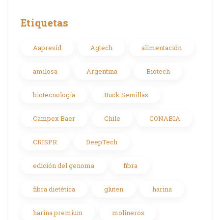
Etiquetas
Aapresid
Agtech
alimentación
amilosa
Argentina
Biotech
biotecnología
Buck Semillas
Campex Baer
Chile
CONABIA
CRISPR
DeepTech
edición del genoma
fibra
fibra dietética
gluten
harina
harina premium
molineros