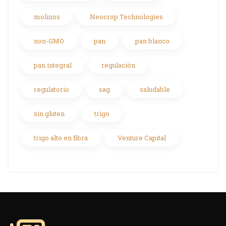
molinos
Neocrop Technologies
non-GMO
pan
pan blanco
pan integral
regulación
regulatorio
sag
saludable
sin gluten
trigo
trigo alto en fibra
Venture Capital