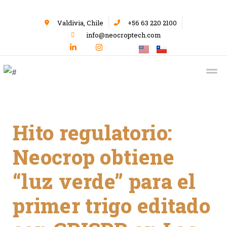
Valdivia, Chile
+56 63 220 2100
info@neocroptech.com
Hito regulatorio:
Neocrop obtiene
“luz verde” para el
primer trigo editado