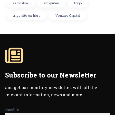
saludable
sin gluten
trigo
trigo alto en fibra
Venture Capital
Subscribe to our Newsletter
and get our monthly newsletter, with all the
relevant information, news and more.
Nombre