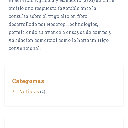
El Servicio Agrícola y Ganadero (SAG) de Chile
emitió una respuesta favorable ante la
consulta sobre el trigo alto en fibra
desarrollado por Neocrop Technologies,
permitiendo su avance a ensayos de campo y
validación comercial como lo haría un trigo
convencional.
Categorías
Noticias
(2)