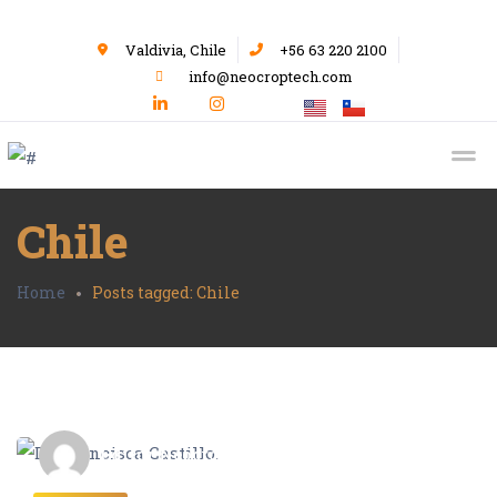
Valdivia, Chile
+56 63 220 2100
info@neocroptech.com
Chile
Home
Posts tagged: Chile
Editor Neocrop