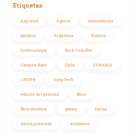
Etiquetas
Aapresid
Agtech
alimentación
amilosa
Argentina
Biotech
biotecnología
Buck Semillas
Campex Baer
Chile
CONABIA
CRISPR
DeepTech
edición del genoma
fibra
fibra dietética
gluten
harina
harina premium
molineros